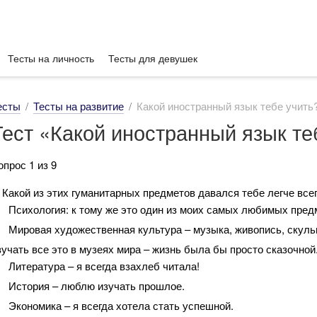
Тесты на личность
Тесты для девушек
есты
Тесты на развитие
Какой иностранный язык тебе учить
Тест «Какой иностранный язык те
опрос 1 из 9
. Какой из этих гуманитарных предметов давался тебе легче все
Психология: к тому же это один из моих самых любимых пред
Мировая художественная культура – музыка, живопись, скуль
зучать все это в музеях мира – жизнь была бы просто сказочной
Литература – я всегда взахлеб читала!
История – люблю изучать прошлое.
Экономика – я всегда хотела стать успешной.