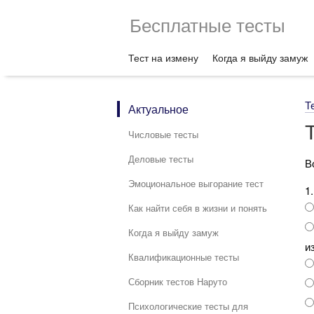
Бесплатные тесты
Тест на измену
Когда я выйду замуж
Т
Актуальное
Числовые тесты
Деловые тесты
В
Эмоциональное выгорание тест
1
Как найти себя в жизни и понять
Когда я выйду замуж
и
Квалификационные тесты
Сборник тестов Наруто
Психологические тесты для