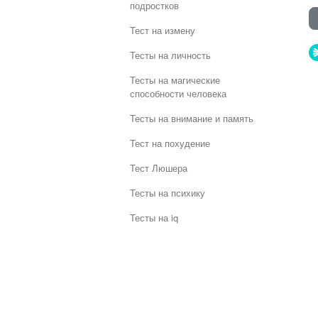
подростков
Тест на измену
Тесты на личность
Тесты на магические
способности человека
Тесты на внимание и память
Тест на похудение
Тест Люшера
Тесты на психику
Тесты на iq