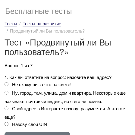
Бесплатные тесты
Тесты
Тесты на развитие
Продвинутый ли Вы пользователь?
Тест «Продвинутый ли Вы
пользователь?»
Вопрос 1 из 7
1. Как вы ответите на вопрос: назовите ваш адрес?
Не скажу ни за что на свете!
Ну, город, там, улица, дом и квартира. Некоторые еще
называют почтовый индекс, но я его не помню.
Свой адрес в Интернете назову, разумеется. А что же
еще?
Назову свой UIN