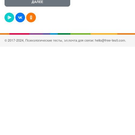
© 2017-2024, Психологические тесты, эл.почта для связи: hello@free-testi.com.