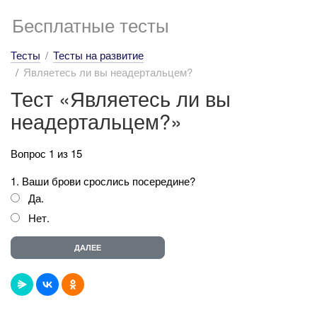
Бесплатные тесты
Тесты
Тесты на развитие
Являетесь ли вы неадертальцем?
Тест «Являетесь ли вы
неадертальцем?»
Вопрос 1 из 15
1. Ваши брови срослись посередине?
Да.
Нет.