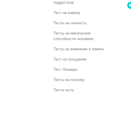
подростков
Тест на измену
Тесты на личность
Тесты на магические
способности человека
Тесты на внимание и память
Тест на похудение
Тест Люшера
Тесты на психику
Тесты на iq