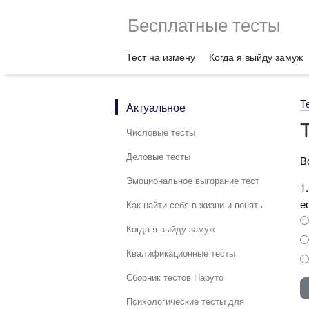
Бесплатные тесты
Тест на измену
Когда я выйду замуж
Т
Актуальное
Числовые тесты
Деловые тесты
В
Эмоциональное выгорание тест
1
е
Как найти себя в жизни и понять
Когда я выйду замуж
Квалификационные тесты
Сборник тестов Наруто
Психологические тесты для