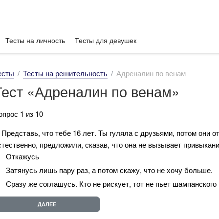
Тесты на личность
Тесты для девушек
есты
Тесты на решительность
Адреналин по венам
Тест «Адреналин по венам»
опрос 1 из 10
. Представь, что тебе 16 лет. Ты гуляла с друзьями, потом они от
стественно, предложили, сказав, что она не вызывает привыкан
Откажусь
Затянусь лишь пару раз, а потом скажу, что не хочу больше.
Сразу же соглашусь. Кто не рискует, тот не пьет шампанского