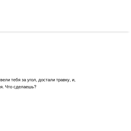
вели тебя за угол, достали травку, и,
ия. Что сделаешь?