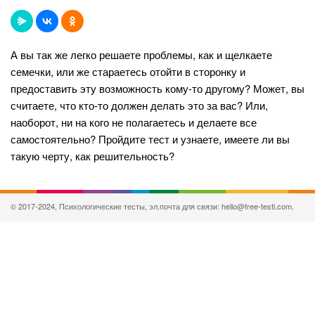
А вы так же легко решаете проблемы, как и щелкаете
семечки, или же стараетесь отойти в сторонку и
предоставить эту возможность кому-то другому? Может, вы
считаете, что кто-то должен делать это за вас? Или,
наоборот, ни на кого не полагаетесь и делаете все
самостоятельно? Пройдите тест и узнаете, имеете ли вы
такую черту, как решительность?
© 2017-2024, Психологические тесты, эл.почта для связи: hello@free-testi.com.