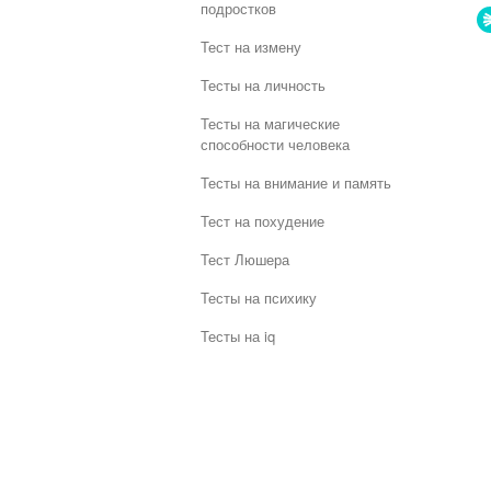
подростков
Тест на измену
Тесты на личность
Тесты на магические
способности человека
Тесты на внимание и память
Тест на похудение
Тест Люшера
Тесты на психику
Тесты на iq