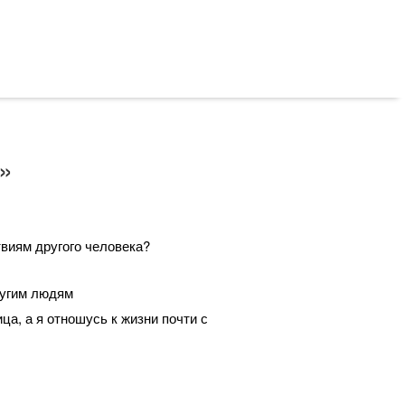
»
твиям другого человека?
ругим людям
ца, а я отношусь к жизни почти с