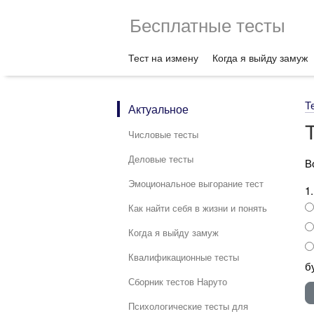
Бесплатные тесты
Тест на измену
Когда я выйду замуж
Т
Актуальное
Числовые тесты
Деловые тесты
В
Эмоциональное выгорание тест
1
Как найти себя в жизни и понять
Когда я выйду замуж
Квалификационные тесты
б
Сборник тестов Наруто
Психологические тесты для