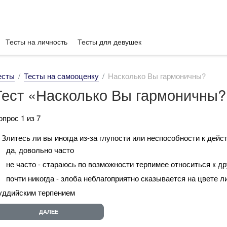
Тесты на личность
Тесты для девушек
есты
Тесты на самооценку
Насколько Вы гармоничны?
Тест «Насколько Вы гармоничны?
опрос 1 из 7
. Злитесь ли вы иногда из-за глупости или неспособности к дейс
да, довольно часто
не часто - стараюсь по возможности терпимее относиться к д
почти никогда - злоба неблагоприятно сказывается на цвете ли
уддийским терпением