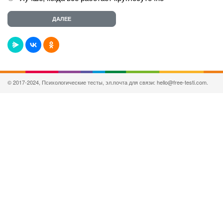
© 2017-2024, Психологические тесты, эл.почта для связи: hello@free-testi.com.