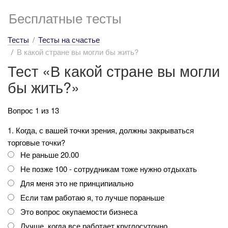
Бесплатные тесты
Тесты
Тесты на счастье
В какой стране вы могли бы жить?
Тест «В какой стране вы могли
бы жить?»
Вопрос 1 из 13
1. Когда, с вашей точки зрения, должны закрываться
торговые точки?
Не раньше 20.00
Не позже 100 - сотрудникам тоже нужно отдыхать
Для меня это не принципиально
Если там работаю я, то лучше пораньше
Это вопрос окупаемости бизнеса
Лучше, когда все работает круглосуточно