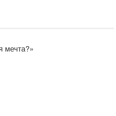
я мечта?»