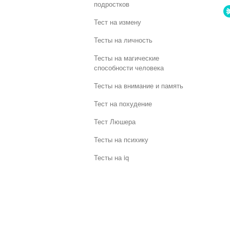
подростков
Тест на измену
Тесты на личность
Тесты на магические
способности человека
Тесты на внимание и память
Тест на похудение
Тест Люшера
Тесты на психику
Тесты на iq