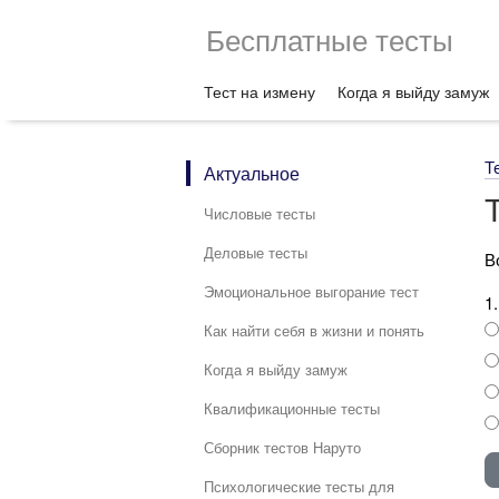
Бесплатные тесты
Тест на измену
Когда я выйду замуж
Т
Актуальное
Числовые тесты
Деловые тесты
В
Эмоциональное выгорание тест
1
Как найти себя в жизни и понять
Когда я выйду замуж
Квалификационные тесты
Сборник тестов Наруто
Психологические тесты для