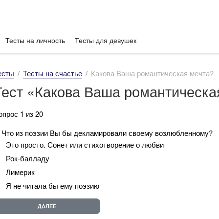
Тесты на личность
Тесты для девушек
есты
Тесты на счастье
Какова Ваша романтическая мечта?
Тест «Какова Ваша романтическа
опрос 1 из 20
. Что из поэзии Вы бы декламировали своему возлюбленному?
Это просто. Сонет или стихотворение о любви
Рок-балладу
Лимерик
Я не читала бы ему поэзию