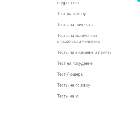
подростков
Тест на измену
Тесты на личность
Тесты на магические
способности человека
Тесты на внимание и память
Тест на похудение
Тест Люшера
Тесты на психику
Тесты на iq