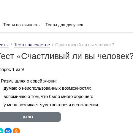
Тесты на личность
Тесты для девушек
есты
Тесты на счастье
Счастливый ли вы человек?
Тест «Счастливый ли вы человек
опрос 1 из 9
. Размышляя о совей жизни:
думаю о неиспользованных возможностях
вспоминаю о том, что было много хорошего
у меня возникает чувство горечи и сожаления