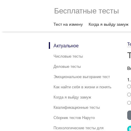
Бесплатные тесты
Тест на измену
Когда я выйду замуж
Т
Актуальное
Числовые тесты
Деловые тесты
В
Эмоциональное выгорание тест
1
Как найти себя в жизни и понять
Когда я выйду замуж
Квалификационные тесты
Сборник тестов Наруто
Психологические тесты для