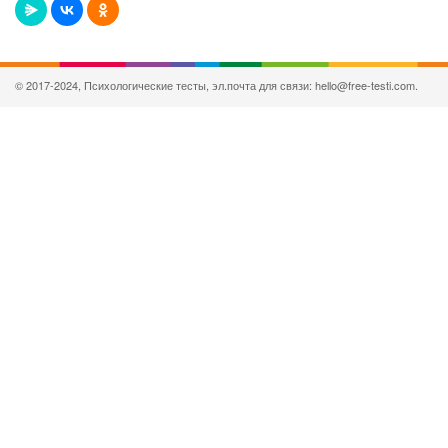
© 2017-2024, Психологические тесты, эл.почта для связи: hello@free-testi.com.