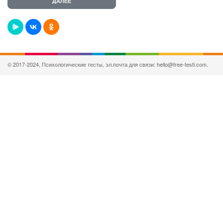
© 2017-2024, Психологические тесты, эл.почта для связи: hello@free-testi.com.