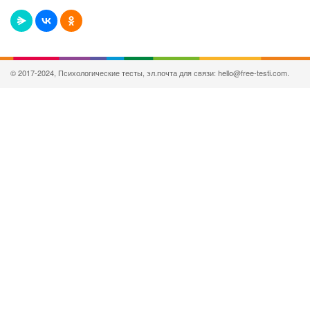
© 2017-2024, Психологические тесты, эл.почта для связи: hello@free-testi.com.