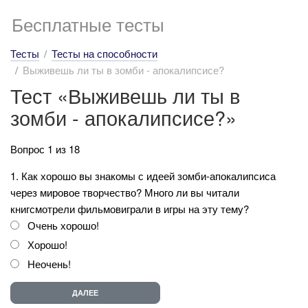
Бесплатные тесты
Тесты
Тесты на способности
Выживешь ли ты в зомби - апокалипсисе?
Тест «Выживешь ли ты в
зомби - апокалипсисе?»
Вопрос 1 из 18
1. Как хорошо вы знакомы с идеей зомби-апокалипсиса
через мировое творчество? Много ли вы читали
книгсмотрели фильмовиграли в игры на эту тему?
Очень хорошо!
Хорошо!
Неочень!