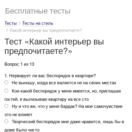
Бесплатные тесты
Тесты
Тесты на стиль
Какой интерьер вы предпочитаете?
Тест «Какой интерьер вы
предпочитаете?»
Вопрос 1 из 13
1. Нервирует ли вас беспорядок в квартире?
Не выношу, когда все валяется не на своих местах
Кое-какой беспорядок у меня имеется, но, приглашая
гостей, я вылизываю квартиру на все сто
Ну и что же, что у меня бардак? На мое самочувствие
это не влияет
Творческий беспорядок мне даже нравится, лишь бы в
доме было чисто