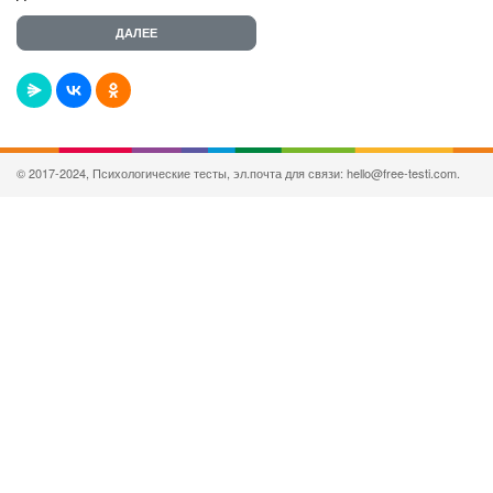
© 2017-2024, Психологические тесты, эл.почта для связи: hello@free-testi.com.