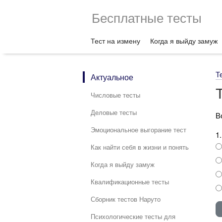
Бесплатные тесты
Тест на измену
Когда я выйду замуж
Т
Актуальное
Числовые тесты
Деловые тесты
В
Эмоциональное выгорание тест
1
Как найти себя в жизни и понять
Когда я выйду замуж
Квалификационные тесты
Сборник тестов Наруто
Психологические тесты для