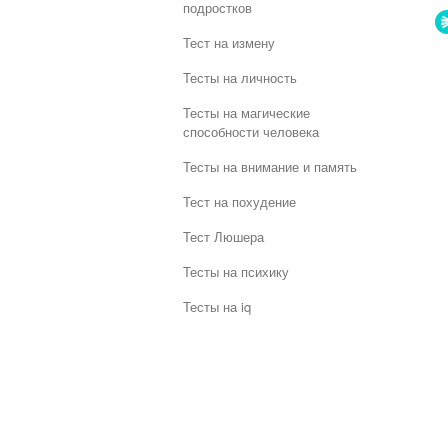
подростков
Тест на измену
Тесты на личность
Тесты на магические
способности человека
Тесты на внимание и память
Тест на похудение
Тест Люшера
Тесты на психику
Тесты на iq