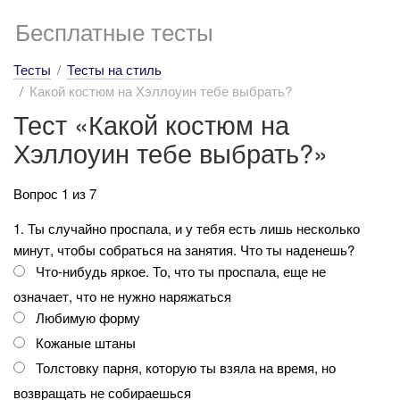
Бесплатные тесты
Тесты
Тесты на стиль
Какой костюм на Хэллоуин тебе выбрать?
Тест «Какой костюм на
Хэллоуин тебе выбрать?»
Вопрос 1 из 7
1. Ты случайно проспала, и у тебя есть лишь несколько
минут, чтобы собраться на занятия. Что ты наденешь?
Что-нибудь яркое. То, что ты проспала, еще не
означает, что не нужно наряжаться
Любимую форму
Кожаные штаны
Толстовку парня, которую ты взяла на время, но
возвращать не собираешься