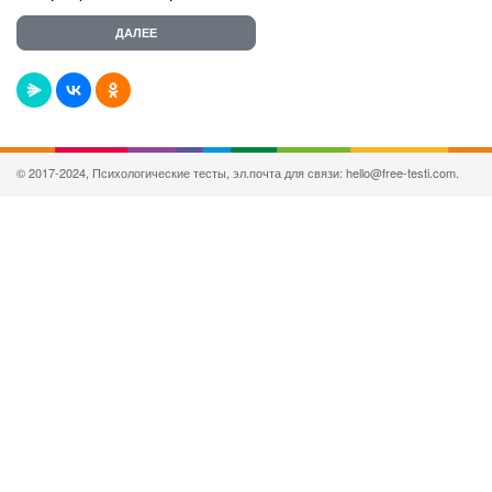
© 2017-2024, Психологические тесты, эл.почта для связи: hello@free-testi.com.