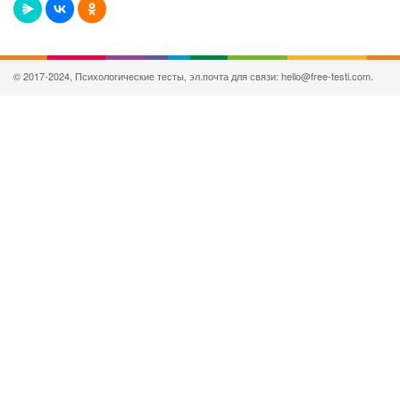
© 2017-2024, Психологические тесты, эл.почта для связи: hello@free-testi.com.