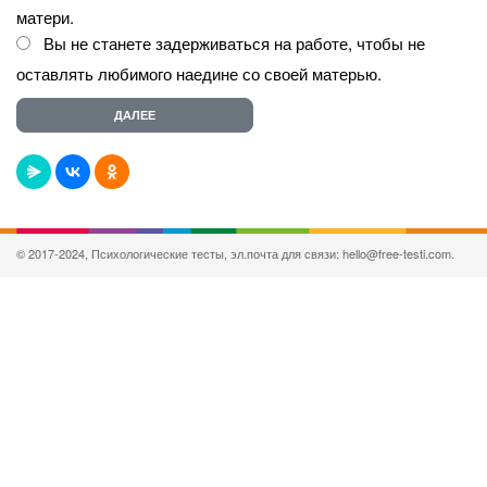
матери.
Вы не станете задерживаться на работе, чтобы не
оставлять любимого наедине со своей матерью.
© 2017-2024, Психологические тесты, эл.почта для связи: hello@free-testi.com.