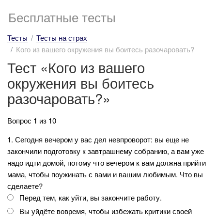
Бесплатные тесты
Тесты
Тесты на страх
Кого из вашего окружения вы боитесь разочаровать?
Тест «Кого из вашего
окружения вы боитесь
разочаровать?»
Вопрос 1 из 10
1. Сегодня вечером у вас дел невпроворот: вы еще не
закончили подготовку к завтрашнему собранию, а вам уже
надо идти домой, потому что вечером к вам должна прийти
мама, чтобы поужинать с вами и вашим любимым. Что вы
сделаете?
Перед тем, как уйти, вы закончите работу.
Вы уйдёте вовремя, чтобы избежать критики своей