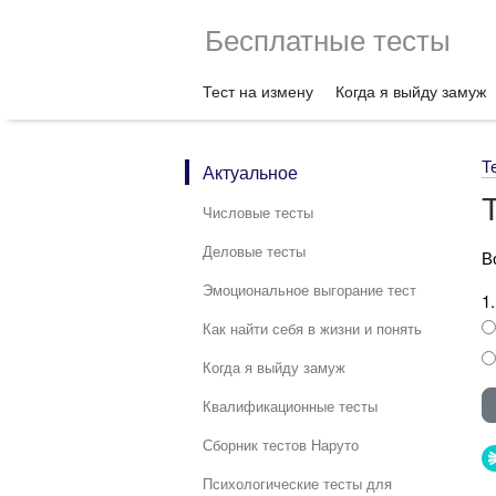
Бесплатные тесты
Тест на измену
Когда я выйду замуж
Т
Актуальное
Числовые тесты
Деловые тесты
В
Эмоциональное выгорание тест
1
Как найти себя в жизни и понять
Когда я выйду замуж
Квалификационные тесты
Сборник тестов Наруто
Психологические тесты для