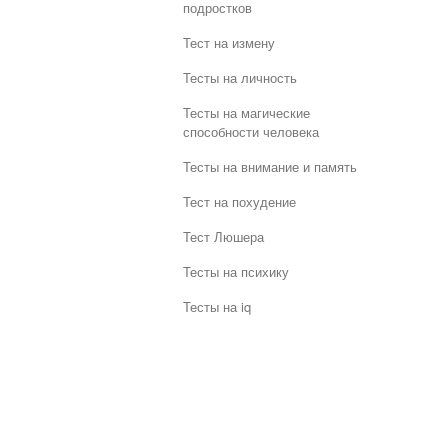
подростков
Тест на измену
Тесты на личность
Тесты на магические
способности человека
Тесты на внимание и память
Тест на похудение
Тест Люшера
Тесты на психику
Тесты на iq