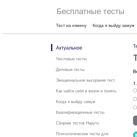
Бесплатные тесты
Тест на измену
Когда я выйду замуж
Т
Актуальное
Числовые тесты
Деловые тесты
В
Эмоциональное выгорание тест
1
Как найти себя в жизни и понять
Когда я выйду замуж
Квалификационные тесты
Сборник тестов Наруто
Психологические тесты для