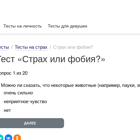
Тесты на личность
Тесты для девушек
есты
Тесты на страх
Страх или фобия?
Тест «Страх или фобия?»
опрос 1 из 20
. Можно ли сказать, что некоторые животные (например, пауки, 
очень сильно
неприятное чувство
нет