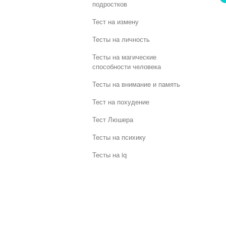
подростков
Тест на измену
Тесты на личность
Тесты на магические
способности человека
Тесты на внимание и память
Тест на похудение
Тест Люшера
Тесты на психику
Тесты на iq