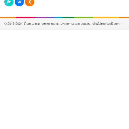
© 2017-2024, Психологические тесты, эл.почта для связи: hello@free-testi.com.