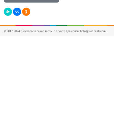
© 2017-2024, Психологические тесты, эл.почта для связи: hello@free-testi.com.