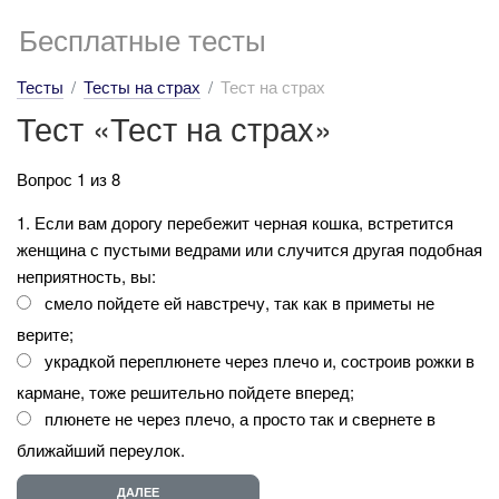
Бесплатные тесты
Тесты
Тесты на страх
Тест на страх
Тест «Тест на страх»
Вопрос 1 из 8
1. Если вам дорогу перебежит черная кошка, встретится
женщина с пустыми ведрами или случится другая подобная
неприятность, вы:
смело пойдете ей навстречу, так как в приметы не
верите;
украдкой переплюнете через плечо и, состроив рожки в
кармане, тоже решительно пойдете вперед;
плюнете не через плечо, а просто так и свернете в
ближайший переулок.