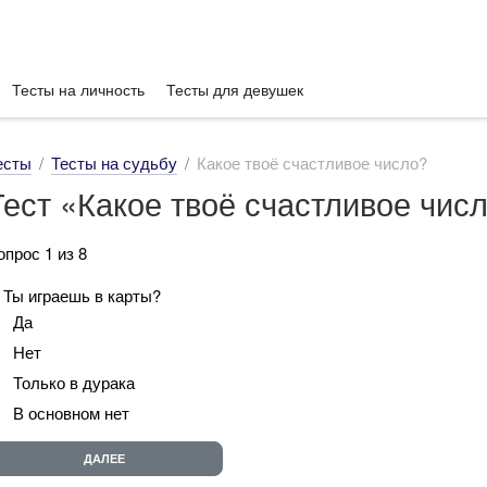
Тесты на личность
Тесты для девушек
есты
Тесты на судьбу
Какое твоё счастливое число?
Тест «Какое твоё счастливое чис
опрос 1 из 8
. Ты играешь в карты?
Да
Нет
Только в дурака
В основном нет