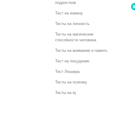
подростков
Тест на измену
Тесты на личность
Тесты на магические
способности человека
Тесты на внимание и память
Тест на похудение
Тест Люшера
Тесты на психику
Тесты на iq