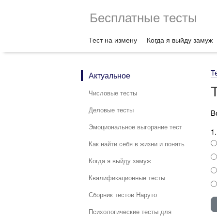
Бесплатные тесты
Тест на измену
Когда я выйду замуж
Т
Актуальное
Числовые тесты
Деловые тесты
В
Эмоциональное выгорание тест
1
Как найти себя в жизни и понять
Когда я выйду замуж
Квалификационные тесты
Сборник тестов Наруто
Психологические тесты для