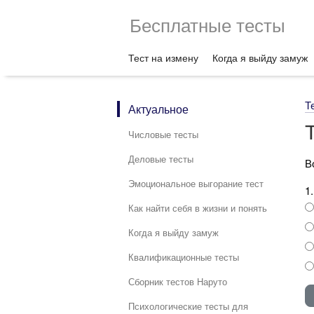
Бесплатные тесты
Тест на измену
Когда я выйду замуж
Т
Актуальное
Числовые тесты
Деловые тесты
В
Эмоциональное выгорание тест
1
Как найти себя в жизни и понять
Когда я выйду замуж
Квалификационные тесты
Сборник тестов Наруто
Психологические тесты для