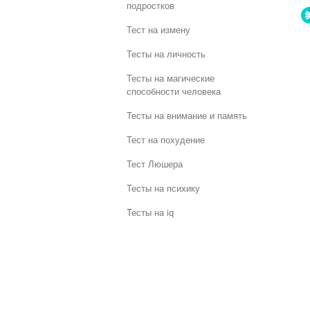
подростков
Тест на измену
Тесты на личность
Тесты на магические
способности человека
Тесты на внимание и память
Тест на похудение
Тест Люшера
Тесты на психику
Тесты на iq