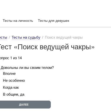
Тесты на личность
Тесты для девушек
есты
Тесты на судьбу
Поиск ведущей чакры
Тест «Поиск ведущей чакры»
опрос 1 из 14
. Довольны ли вы своим телом?
Вполне
Не особенно
Когда как
В общем, да