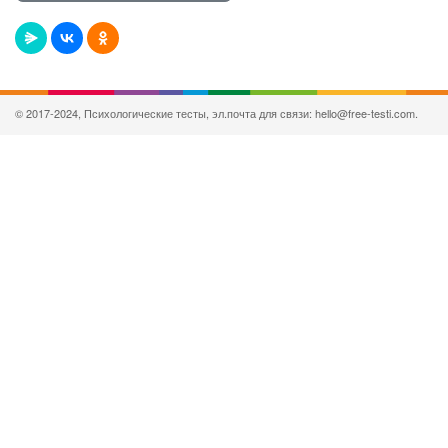
© 2017-2024, Психологические тесты, эл.почта для связи: hello@free-testi.com.