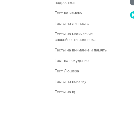
подростков
Тест на измену
Тесты на личность
Тесты на магические
способности человека
Тесты на внимание и память
Тест на похудение
Тест Люшера
Тесты на психику
Тесты на iq