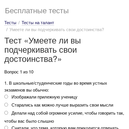
Бесплатные тесты
Тесты
Тесты на талант
Умеете ли вы подчеркивать свои достоинства?
Тест «Умеете ли вы
подчеркивать свои
достоинства?»
Вопрос 1 из 10
1. В школьные/студенческие годы во время устных
экзаменов вы обычно:
Изображали прилежную ученицу
Старались как можно лучше выразить свои мысли
Делали над собой огромное усилие, чтобы говорить так,
чтобы вас было слышно
Считали, что тема, которую вам приходится отвечать,