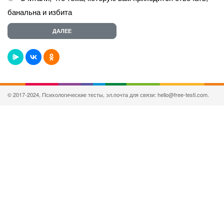
банальна и избита
© 2017-2024, Психологические тесты, эл.почта для связи: hello@free-testi.com.