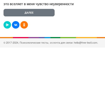
это вселяет в меня чувство неуверенности
© 2017-2024, Психологические тесты, эл.почта для связи: hello@free-testi.com.