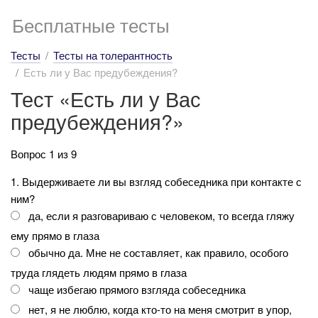
Бесплатные тесты
Тесты
Тесты на толерантность
Есть ли у Вас предубеждения?
Тест «Есть ли у Вас
предубеждения?»
Вопрос 1 из 9
1. Выдерживаете ли вы взгляд собеседника при контакте с
ним?
да, если я разговариваю с человеком, то всегда гляжу
ему прямо в глаза
обычно да. Мне не составляет, как правило, особого
труда глядеть людям прямо в глаза
чаще избегаю прямого взгляда собеседника
нет, я не люблю, когда кто-то на меня смотрит в упор,