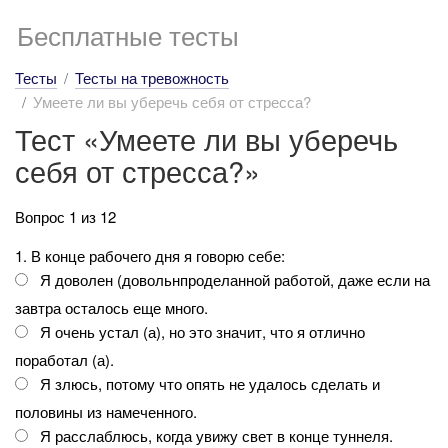
Бесплатные тесты
Тесты
Тесты на тревожность
Умеете ли вы уберечь себя от стресса?
Тест «Умеете ли вы уберечь
себя от стресса?»
Вопрос 1 из 12
1. В конце рабочего дня я говорю себе:
Я доволен (довольнпроделанной работой, даже если на
завтра осталось еще много.
Я очень устал (а), но это значит, что я отлично
поработал (а).
Я злюсь, потому что опять не удалось сделать и
половины из намеченного.
Я расслаблюсь, когда увижу свет в конце туннеля.