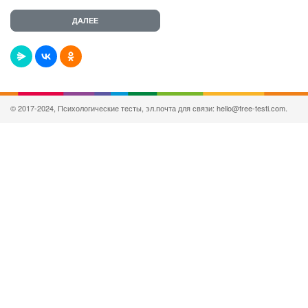
© 2017-2024, Психологические тесты, эл.почта для связи: hello@free-testi.com.