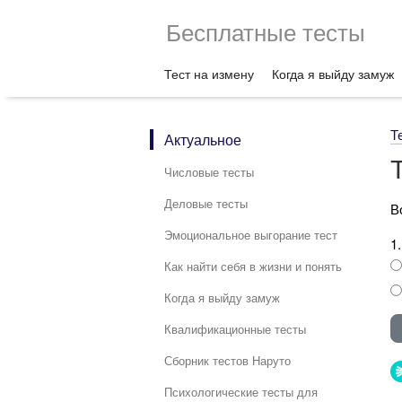
Бесплатные тесты
Тест на измену
Когда я выйду замуж
Т
Актуальное
Числовые тесты
Деловые тесты
В
Эмоциональное выгорание тест
1
Как найти себя в жизни и понять
Когда я выйду замуж
Квалификационные тесты
Сборник тестов Наруто
Психологические тесты для