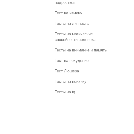
подростков
Тест на измену
Тесты на личность
Тесты на магические
способности человека
Тесты на внимание и память
Тест на похудение
Тест Люшера
Тесты на психику
Тесты на iq