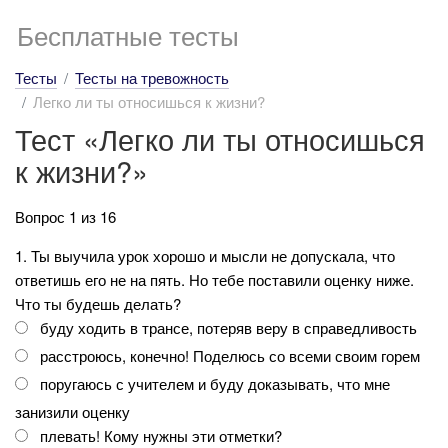
Бесплатные тесты
Тесты
Тесты на тревожность
Легко ли ты относишься к жизни?
Тест «Легко ли ты относишься
к жизни?»
Вопрос 1 из 16
1. Ты выучила урок хорошо и мысли не допускала, что
ответишь его не на пять. Но тебе поставили оценку ниже.
Что ты будешь делать?
буду ходить в трансе, потеряв веру в справедливость
расстроюсь, конечно! Поделюсь со всеми своим горем
поругаюсь с учителем и буду доказывать, что мне
занизили оценку
плевать! Кому нужны эти отметки?