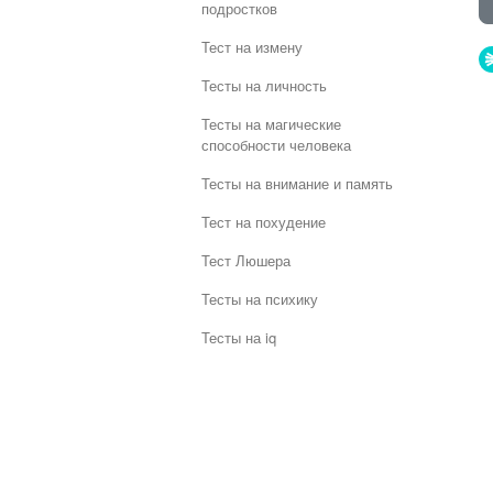
подростков
Тест на измену
Тесты на личность
Тесты на магические
способности человека
Тесты на внимание и память
Тест на похудение
Тест Люшера
Тесты на психику
Тесты на iq