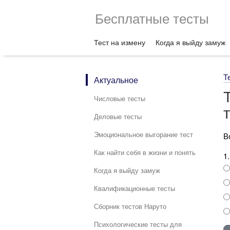
Бесплатные тесты
Тест на измену
Когда я выйду замуж
Т
Актуальное
Числовые тесты
Деловые тесты
Эмоциональное выгорание тест
В
Как найти себя в жизни и понять
1
Когда я выйду замуж
Квалификационные тесты
Сборник тестов Наруто
Психологические тесты для