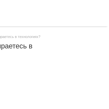
раетесь в технологиях?
раетесь в