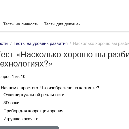
Тесты на личность
Тесты для девушек
есты
Тесты на уровень развития
Насколько хорошо вы разби
Тест «Насколько хорошо вы разби
технологиях?»
опрос 1 из 10
. Начнем с простого. Что изображено на картинке?
Очки виртуальной реальности
3D-очки
Прибор для коррекции зрения
Игрушка какая-то