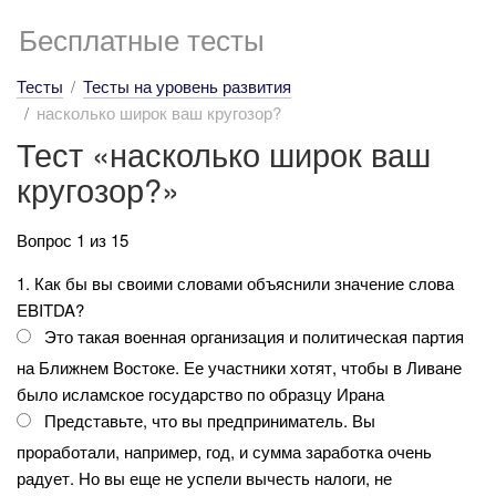
Бесплатные тесты
Тесты
Тесты на уровень развития
насколько широк ваш кругозор?
Тест «насколько широк ваш
кругозор?»
Вопрос 1 из 15
1. Как бы вы своими словами объяснили значение слова
EBITDA?
Это такая военная организация и политическая партия
на Ближнем Востоке. Ее участники хотят, чтобы в Ливане
было исламское государство по образцу Ирана
Представьте, что вы предприниматель. Вы
проработали, например, год, и сумма заработка очень
радует. Но вы еще не успели вычесть налоги, не