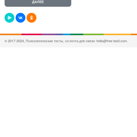
© 2017-2024, Психологические тесты, эл.почта для связи: hello@free-testi.com.