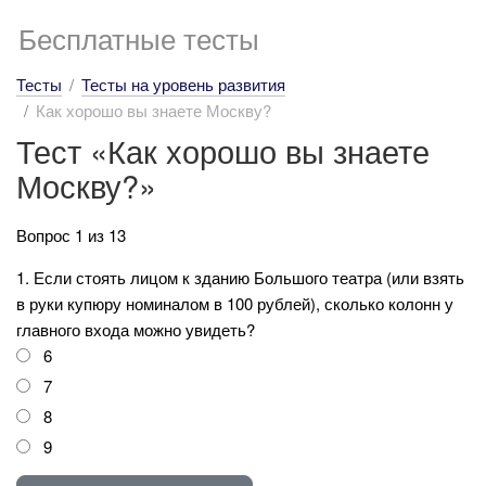
Бесплатные тесты
Тесты
Тесты на уровень развития
Как хорошо вы знаете Москву?
Тест «Как хорошо вы знаете
Москву?»
Вопрос 1 из 13
1. Если стоять лицом к зданию Большого театра (или взять
в руки купюру номиналом в 100 рублей), сколько колонн у
главного входа можно увидеть?
6
7
8
9