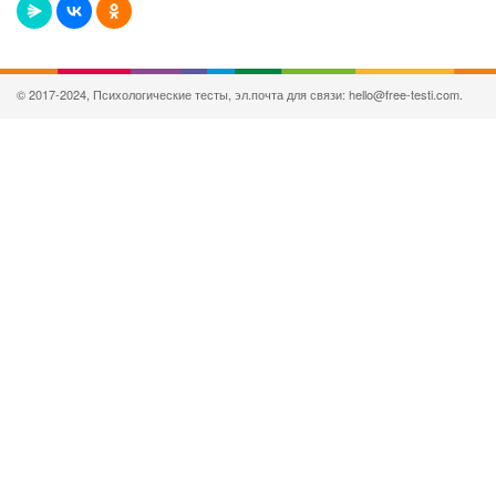
© 2017-2024, Психологические тесты, эл.почта для связи: hello@free-testi.com.