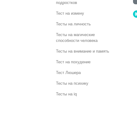
подростков
Тест на измену
Тесты на личность
Тесты на магические
способности человека
Тесты на внимание и память
Тест на похудение
Тест Люшера
Тесты на психику
Тесты на iq