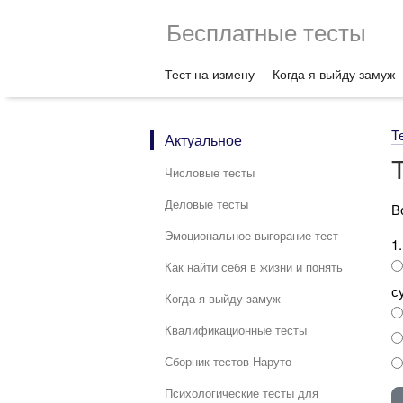
Бесплатные тесты
Тест на измену
Когда я выйду замуж
Т
Актуальное
Числовые тесты
Деловые тесты
В
Эмоциональное выгорание тест
1
Как найти себя в жизни и понять
с
Когда я выйду замуж
Квалификационные тесты
Сборник тестов Наруто
Психологические тесты для