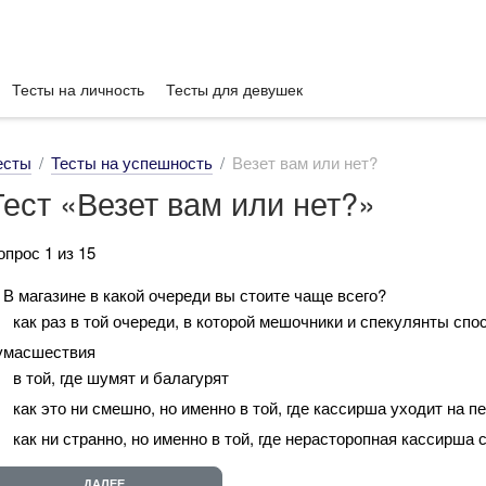
Тесты на личность
Тесты для девушек
есты
Тесты на успешность
Везет вам или нет?
Тест «Везет вам или нет?»
опрос 1 из 15
. В магазине в какой очереди вы стоите чаще всего?
как раз в той очереди, в которой мешочники и спекулянты сп
умасшествия
в той, где шумят и балагурят
как это ни смешно, но именно в той, где кассирша уходит на 
как ни странно, но именно в той, где нерасторопная кассирша