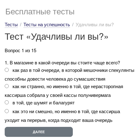
Бесплатные тесты
Тесты
Тесты на успешность
Удачливы ли вы?
Тест «Удачливы ли вы?»
Вопрос 1 из 15
1. В магазине в какой очереди вы стоите чаще всего?
как раз в той очереди, в которой мешочники спекулянты
способны довести человека до сумасшествия
как ни странно, но именно в той, где нерасторопная
кассирша собрала у своей кассы полунивермага
в той, где шумят и балагурят
как это ни смешно, но именно в той, где кассирша
уходит на перерыв, когда подходит ваша очередь