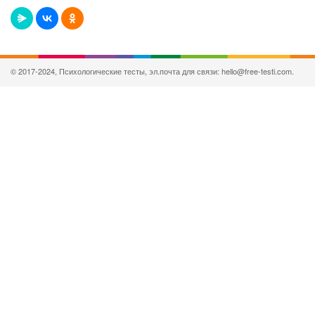
© 2017-2024, Психологические тесты, эл.почта для связи: hello@free-testi.com.