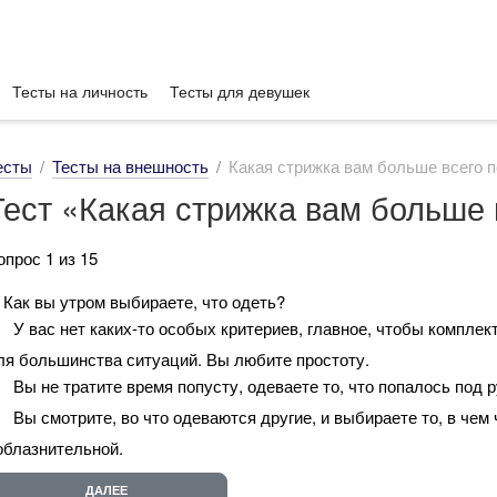
Тесты на личность
Тесты для девушек
есты
Тесты на внешность
Какая стрижка вам больше всего 
Тест «Какая стрижка вам больше 
опрос 1 из 15
. Как вы утром выбираете, что одеть?
У вас нет каких-то особых критериев, главное, чтобы компле
ля большинства ситуаций. Вы любите простоту.
Вы не тратите время попусту, одеваете то, что попалось под р
Вы смотрите, во что одеваются другие, и выбираете то, в чем
облазнительной.