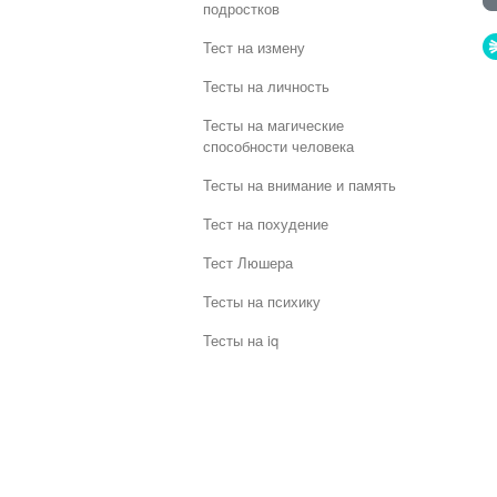
подростков
Тест на измену
Тесты на личность
Тесты на магические
способности человека
Тесты на внимание и память
Тест на похудение
Тест Люшера
Тесты на психику
Тесты на iq