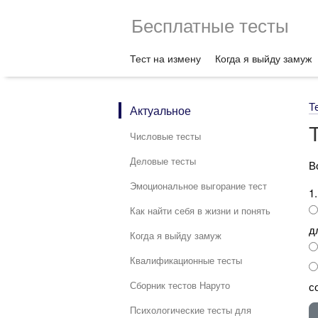
Бесплатные тесты
Тест на измену
Когда я выйду замуж
Т
Актуальное
Числовые тесты
Деловые тесты
В
Эмоциональное выгорание тест
1
Как найти себя в жизни и понять
д
Когда я выйду замуж
Квалификационные тесты
Сборник тестов Наруто
с
Психологические тесты для