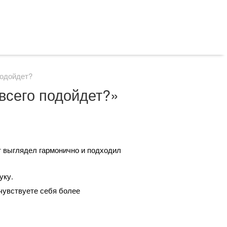
подойдет?
всего подойдет?»
кт выглядел гармонично и подходил
уку.
 чувствуете себя более