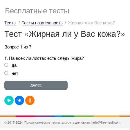
Бесплатные тесты
Тесты
Тесты на внешность
Жирная ли у Вас кожа?
Тест «Жирная ли у Вас кожа?»
Вопрос 1 из 7
1. На всех ли листах есть следы жира?
да
нет
© 2017-2024, Психологические тесты, эл.почта для связи: hello@free-testi.com.