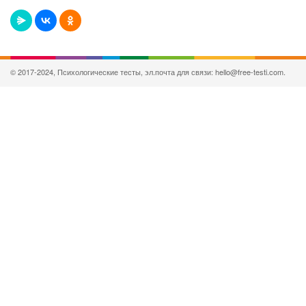
© 2017-2024, Психологические тесты, эл.почта для связи: hello@free-testi.com.