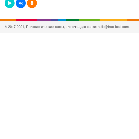
© 2017-2024, Психологические тесты, эл.почта для связи: hello@free-testi.com.