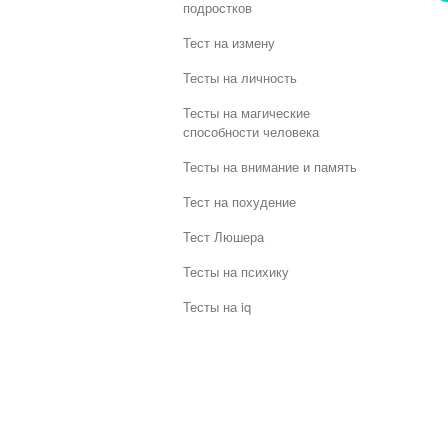
подростков
Тест на измену
Тесты на личность
Тесты на магические
способности человека
Тесты на внимание и память
Тест на похудение
Тест Люшера
Тесты на психику
Тесты на iq