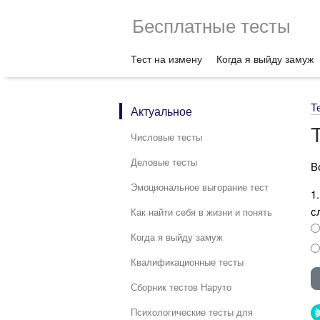
Бесплатные тесты
Тест на измену
Когда я выйду замуж
Т
Актуальное
Числовые тесты
Деловые тесты
В
Эмоциональное выгорание тест
1
с
Как найти себя в жизни и понять
Когда я выйду замуж
Квалификационные тесты
Сборник тестов Наруто
Психологические тесты для