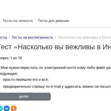
Тесты на личность
Тесты для девушек
есты
Тесты на воспитанность
Насколько вы вежливы в Инте
Тест «Насколько вы вежливы в И
опрос 1 из 10
. Мне нужно переслать по электронной почте кому-либо файл ра
ледующее:
просто перешлю его и всё;
предварительно спрошу по e-mail у адресата, можно ли посы