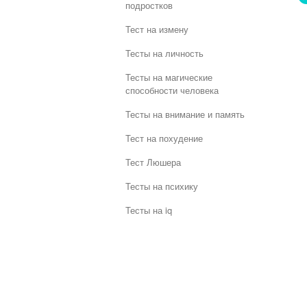
подростков
Тест на измену
Тесты на личность
Тесты на магические
способности человека
Тесты на внимание и память
Тест на похудение
Тест Люшера
Тесты на психику
Тесты на iq