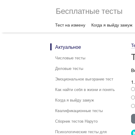
Бесплатные тесты
Тест на измену
Когда я выйду замуж
Т
Актуальное
Числовые тесты
Деловые тесты
В
Эмоциональное выгорание тест
1
Как найти себя в жизни и понять
Когда я выйду замуж
Квалификационные тесты
Сборник тестов Наруто
Психологические тесты для