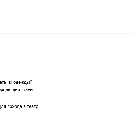
рать из одежды?
мерцающей ткани
ля похода в театр