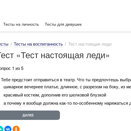
Тесты на личность
Тесты для девушек
есты
Тесты на воспитанность
Тест настоящая леди
Тест «Тест настоящая леди»
опрос 1 из 5
. Тебе предстоит отправиться в театр. Что ты предпочтешь выб
шикарное вечернее платье, длинное, с разрезом на боку, из 
красивый костюм, дополнив его шелковой блузкой
а почему я вообще должна как-то по-особенному наряжаться д