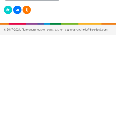
© 2017-2024, Психологические тесты, эл.почта для связи: hello@free-testi.com.