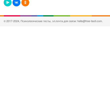
© 2017-2024, Психологические тесты, эл.почта для связи: hello@free-testi.com.