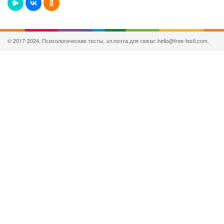
© 2017-2024, Психологические тесты, эл.почта для связи: hello@free-testi.com.