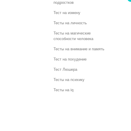
подростков
Тест на измену
Тесты на личность
Тесты на магические
способности человека
Тесты на внимание и память
Тест на похудение
Тест Люшера
Тесты на психику
Тесты на iq