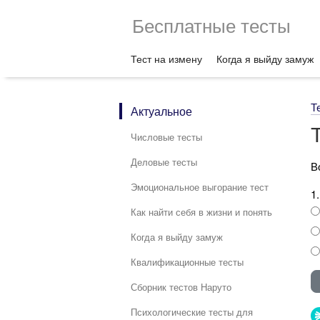
Бесплатные тесты
Тест на измену
Когда я выйду замуж
Т
Актуальное
Числовые тесты
Деловые тесты
В
Эмоциональное выгорание тест
1
Как найти себя в жизни и понять
Когда я выйду замуж
Квалификационные тесты
Сборник тестов Наруто
Психологические тесты для