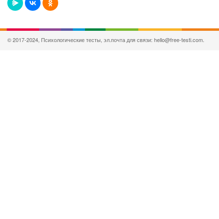
© 2017-2024, Психологические тесты, эл.почта для связи: hello@free-testi.com.