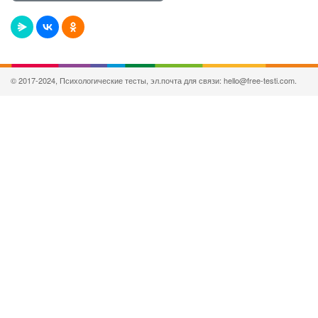
© 2017-2024, Психологические тесты, эл.почта для связи: hello@free-testi.com.