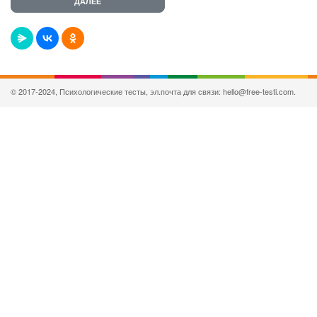
© 2017-2024, Психологические тесты, эл.почта для связи: hello@free-testi.com.