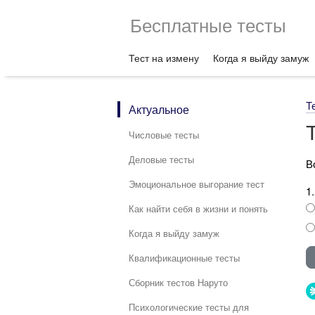
Бесплатные тесты
Тест на измену
Когда я выйду замуж
Т
Актуальное
Числовые тесты
Деловые тесты
В
Эмоциональное выгорание тест
1
Как найти себя в жизни и понять
Когда я выйду замуж
Квалификационные тесты
Сборник тестов Наруто
Психологические тесты для