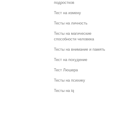
подростков
Тест на измену
Тесты на личность
Тесты на магические
способности человека
Тесты на внимание и память
Тест на похудение
Тест Люшера
Тесты на психику
Тесты на iq